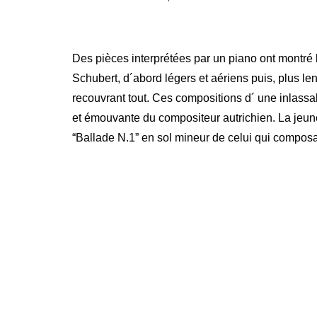
Des pièces interprétées par un piano ont montré l
Schubert, d´abord légers et aériens puis, plus l
recouvrant tout. Ces compositions d´ une inlassa
et émouvante du compositeur autrichien. La jeune
“Ballade N.1” en sol mineur de celui qui composa 