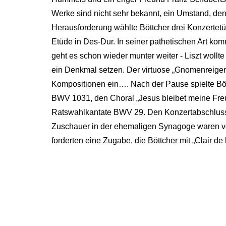
Werke sind nicht sehr bekannt, ein Umstand, de
Herausforderung wählte Böttcher drei Konzertetü
Etüde in Des-Dur. In seiner pathetischen Art kom
geht es schon wieder munter weiter - Liszt wollt
ein Denkmal setzen. Der virtuose „Gnomenreigen“
Kompositionen ein…. Nach der Pause spielte Böt
BWV 1031, den Choral „Jesus bleibet meine Freu
Ratswahlkantate BWV 29. Den Konzertabschluss
Zuschauer in der ehemaligen Synagoge waren von
forderten eine Zugabe, die Böttcher mit „Clair 