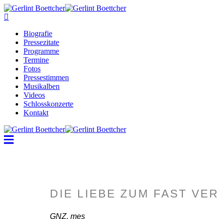
Biografie
Pressezitate
Programme
Termine
Fotos
Pressestimmen
Musikalben
Videos
Schlosskonzerte
Kontakt
DIE LIEBE ZUM FAST V
GNZ, mes