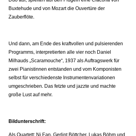
Buxtehude und von Mozart die Ouvertüre der
Zauberflöte.
Und dann, am Ende des kraftvollen und pulsierenden
Programms, interpretierten alle vier noch Daniel
Milhauds „Scaramouche“, 1937 als Auftragswerk für
zwei Pianistinnen entstanden und vom Komponisten
selbst für verschiedenste Instrumentenvariationen
umgeschrieben. Das fetzte und jazzte und machte
große Lust auf mehr.
Bildunterschrift:
Als Quartett: Ni Fan, Gerlint Böttcher, Lukas Böhm und