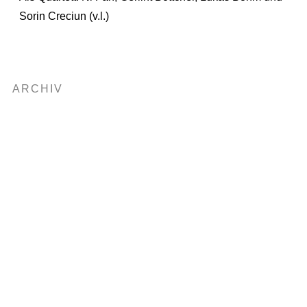
Sorin Creciun (v.l.)
ARCHIV
2025
2024
2023
2022
2021
2020
2019
2018