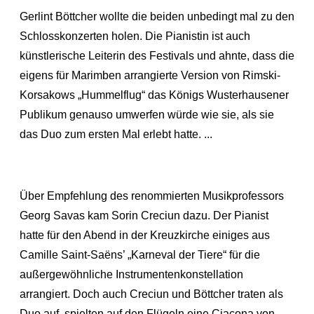
Gerlint Böttcher wollte die beiden unbedingt mal zu den
Schlosskonzerten holen. Die Pianistin ist auch
künstlerische Leiterin des Festivals und ahnte, dass die
eigens für Marimben arrangierte Version von Rimski-
Korsakows „Hummelflug“ das Königs Wusterhausener
Publikum genauso umwerfen würde wie sie, als sie
das Duo zum ersten Mal erlebt hatte. ...
Über Empfehlung des renommierten Musikprofessors
Georg Savas kam Sorin Creciun dazu. Der Pianist
hatte für den Abend in der Kreuzkirche einiges aus
Camille Saint-Saëns’ „Karneval der Tiere“ für die
außergewöhnliche Instrumentenkonstellation
arrangiert. Doch auch Creciun und Böttcher traten als
Duo auf, spielten auf den Flügeln eine Ciacona von