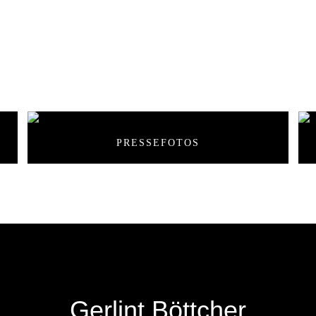
SE & KONZERT
PRESSEFOTOS
Gerlint Böttcher