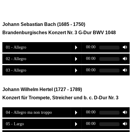
Johann Sebastian Bach (1685 - 1750)
Brandenburgisches Konzert Nr. 3 G-Dur BWV 1048
00:00
01 - Allegro
00:00
02 - Allegro
00:00
03 - Allegro
Johann Wilhelm Hertel (1727 - 1789)
Konzert für Trompete, Streicher und b. c.
D-Dur Nr. 3
00:00
04 - Allegro ma non troppo
00:00
05 - Largo