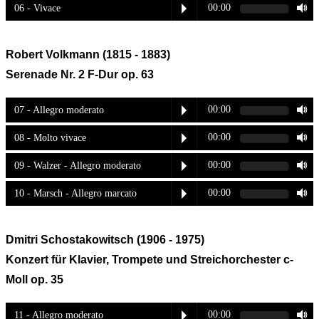
00:00
06 - Vivace
Robert Volkmann (1815 - 1883)
Serenade Nr. 2 F-Dur op. 63
00:00
07 - Allegro moderato
00:00
08 - Molto vivace
00:00
09 - Walzer - Allegro moderato
00:00
10 - Marsch - Allegro marcato
Dmitri Schostakowitsch (1906 - 1975)
Konzert für Klavier, Trompete
und Streichorchester c-
Moll op. 35
00:00
11 - Allegro moderato