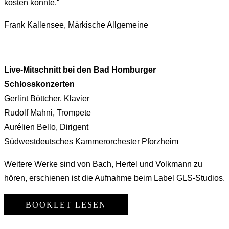
kosten könnte.“
Frank Kallensee, Märkische Allgemeine
Live-Mitschnitt bei den Bad Homburger
Schlosskonzerten
Gerlint Böttcher, Klavier
Rudolf Mahni, Trompete
Aurélien Bello, Dirigent
Südwestdeutsches Kammerorchester Pforzheim
Weitere Werke sind von Bach, Hertel und Volkmann zu
hören, erschienen ist die Aufnahme beim Label GLS-Studios.
BOOKLET LESEN