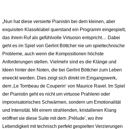
„Nun hat diese versierte Pianistin bei dem kleinen, aber
exquisiten Klassiklabel querstand ein Programm eingespielt,
das ihrem Ruf als gefühlvolle Virtuosin entspricht… Dabei
geht es im Spiel von Gerlint Böttcher nie um spieltechnische
Probleme, auch wenn die Kompositionen höchste
Anforderungen stellen. Vielmehr sind es die Klänge und
Ideen hinter den Noten, die bei Gerlint Böttcher zum Leben
erweckt werden. Dies zeigt sich direkt im Eingangswerk,
dem ‚Le Tombeau de Couperin‘ von Maurice Ravel. Im Spiel
der Pianistin geht es nicht um virtuose Prahlerei oder
improvisatorisches Schwärmen, sondern um Emotionalität
und Intensität. Mit einem strahlenden, kristallenen Klang
eröffnet sie diese Suite mit dem ‚Prélude', wo ihre
Lebendigkeit mit technisch perfekt gespielten Verzierungen