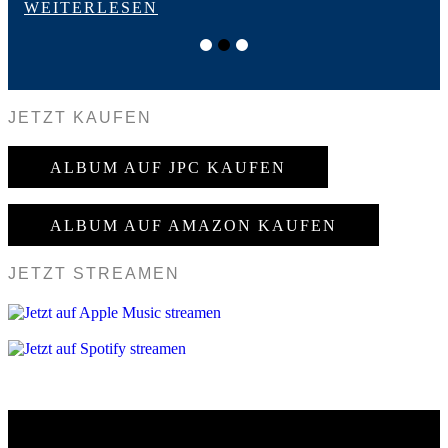
WEITERLESEN
W
JETZT KAUFEN
ALBUM AUF JPC KAUFEN
ALBUM AUF AMAZON KAUFEN
JETZT STREAMEN