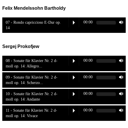
Felix Mendelssohn Bartholdy
00:00
07 - Rondo capriccioso E-Dur op.
14
Sergej Prokofjew
00:00
08 - Sonate für Klavier Nr. 2 d-
moll op. 14: Allegro...
00:00
09 - Sonate für Klavier Nr. 2 d-
moll op. 14: Scherzo...
00:00
10 - Sonate für Klavier Nr. 2 d-
moll op. 14: Andante
00:00
11 - Sonate für Klavier Nr. 2 d-
moll op. 14: Vivace