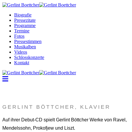
Biografie
Pressezitate
Programme
Termine
Fotos
Pressestimmen
Musikalben
Videos
Schlosskonzerte
Kontakt
GERLINT BÖTTCHER, KLAVIER
Auf ihrer Debut-CD spielt Gerlint Böttcher Werke von Ravel,
Mendelssohn, Prokofjew und Liszt.