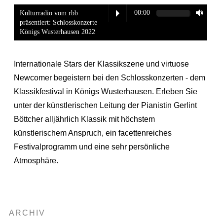
00:00
Kulturradio vom rbb
präsentiert: Schlosskonzerte
Königs Wusterhausen 2022
Internationale Stars der Klassikszene und virtuose
Newcomer begeistern bei den Schlosskonzerten - dem
Klassikfestival in Königs Wusterhausen. Erleben Sie
unter der künstlerischen Leitung der Pianistin Gerlint
Böttcher alljährlich Klassik mit höchstem
künstlerischem Anspruch, ein facettenreiches
Festivalprogramm und eine sehr persönliche
Atmosphäre.
ARCHIV