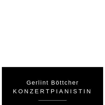
1999
1998
1997
1996
1995
1993
Gerlint Böttcher
KONZERTPIANISTIN