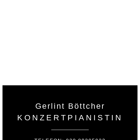
1999
1998
1997
1996
1995
1993
Gerlint Böttcher
KONZERTPIANISTIN