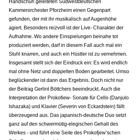
Handschuh geleiteten Südwestdeutschen
Kammerorchester Pforzheim einen Gegenpart
gefunden, der mit ihr musikalisch auf Augenhöhe
agiert. Besonders reizvoll ist der Live- Charakter der
Aufnahme. Wo andere Einspielungen beinahe tot
produziert werden, darf in diesem Fall auch mal ein
Stuhl knarren, und auch ein Hüstler ist zu vernehmen.
Insgesamt stellt sich der Eindruck ein: Es wird endlich
mal ohne Netz und doppelten Boden gearbeitet. Umso
beglückender ist dann das Ergebnis. Doch nicht nur
der Beitrag Gerlint Böttchers beeindruckt. Auch die
Interpretation der Prokofiew- Sonate für Cello (Danjulo
Ishazaka) und Klavier (Severin von Eckardstein) fällt
überzeugend aus. Das japanisch-deutsche Duo setzt
ganz auf den schwermütig-elegischen Gehalt des
Werkes - und führt eine Seite des Prokofjew’schen